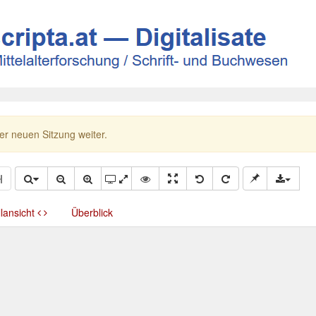
ner neuen Sitzung weiter.
llansicht
Überblick