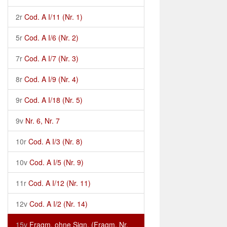
2r
Cod. A I/11 (Nr. 1)
5r
Cod. A I/6 (Nr. 2)
7r
Cod. A I/7 (Nr. 3)
8r
Cod. A I/9 (Nr. 4)
9r
Cod. A I/18 (Nr. 5)
9v
Nr. 6, Nr. 7
10r
Cod. A I/3 (Nr. 8)
10v
Cod. A I/5 (Nr. 9)
11r
Cod. A I/12 (Nr. 11)
12v
Cod. A I/2 (Nr. 14)
15v
Fragm. ohne Sign. (Fragm. Nr.