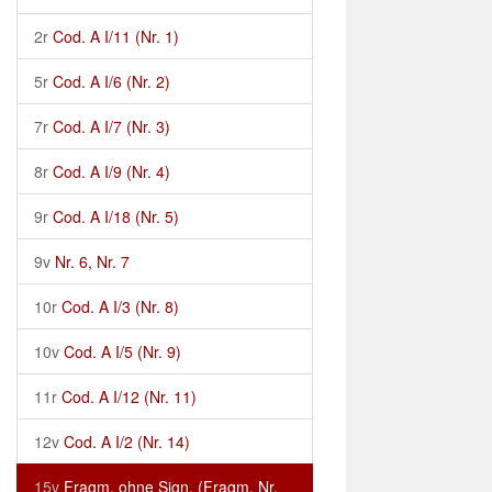
2r
Cod. A I/11 (Nr. 1)
5r
Cod. A I/6 (Nr. 2)
7r
Cod. A I/7 (Nr. 3)
8r
Cod. A I/9 (Nr. 4)
9r
Cod. A I/18 (Nr. 5)
9v
Nr. 6, Nr. 7
10r
Cod. A I/3 (Nr. 8)
10v
Cod. A I/5 (Nr. 9)
11r
Cod. A I/12 (Nr. 11)
12v
Cod. A I/2 (Nr. 14)
15v
Fragm. ohne Sign. (Fragm. Nr.