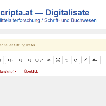
ner neuen Sitzung weiter.
llansicht
Überblick