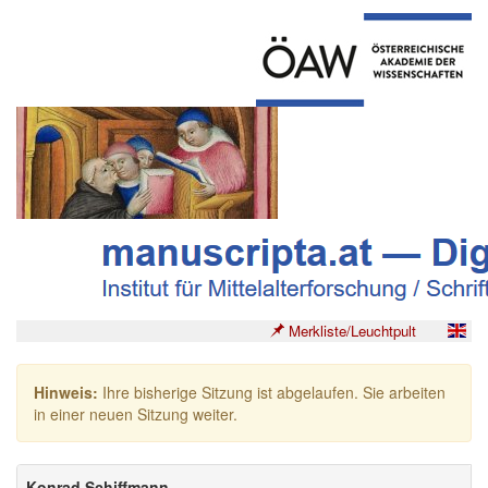
Merkliste/Leuchtpult
Hinweis:
Ihre bisherige Sitzung ist abgelaufen. Sie arbeiten
in einer neuen Sitzung weiter.
Konrad Schiffmann