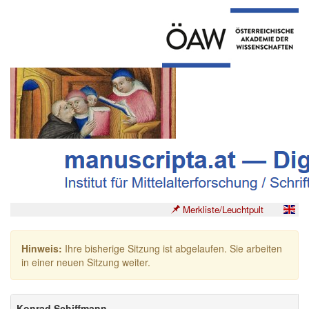
Merkliste/Leuchtpult
Hinweis:
Ihre bisherige Sitzung ist abgelaufen. Sie arbeiten
in einer neuen Sitzung weiter.
Konrad Schiffmann