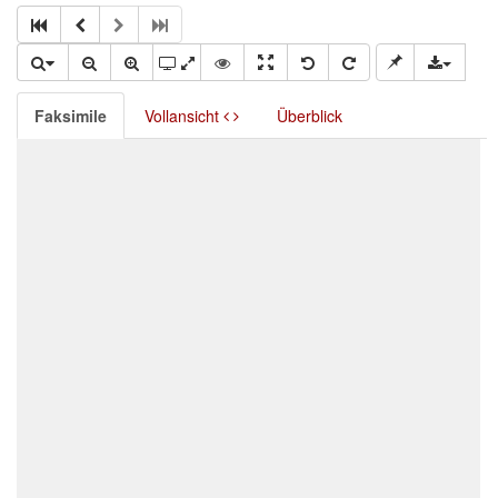
Faksimile
Vollansicht
Überblick