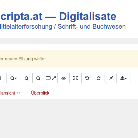
ner neuen Sitzung weiter.
llansicht
Überblick