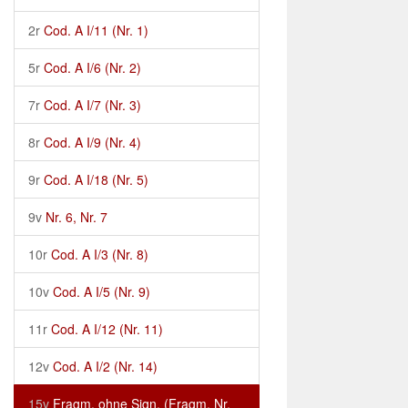
2r
Cod. A I/11 (Nr. 1)
5r
Cod. A I/6 (Nr. 2)
7r
Cod. A I/7 (Nr. 3)
8r
Cod. A I/9 (Nr. 4)
9r
Cod. A I/18 (Nr. 5)
9v
Nr. 6, Nr. 7
10r
Cod. A I/3 (Nr. 8)
10v
Cod. A I/5 (Nr. 9)
11r
Cod. A I/12 (Nr. 11)
12v
Cod. A I/2 (Nr. 14)
15v
Fragm. ohne Sign. (Fragm. Nr.