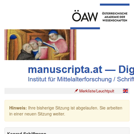
Merkliste/Leuchtpult
Hinweis:
Ihre bisherige Sitzung ist abgelaufen. Sie arbeiten
in einer neuen Sitzung weiter.
Konrad Schiffmann