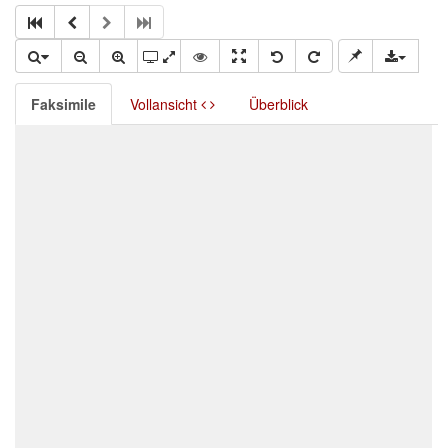
Faksimile
Vollansicht
Überblick