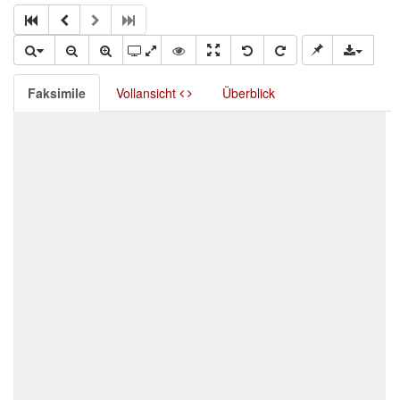
Faksimile
Vollansicht
Überblick