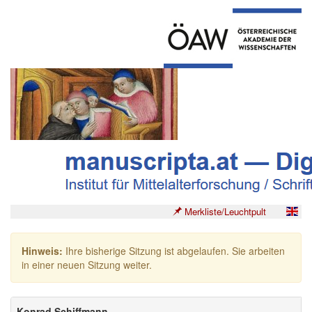
Merkliste/Leuchtpult
Hinweis:
Ihre bisherige Sitzung ist abgelaufen. Sie arbeiten
in einer neuen Sitzung weiter.
Konrad Schiffmann