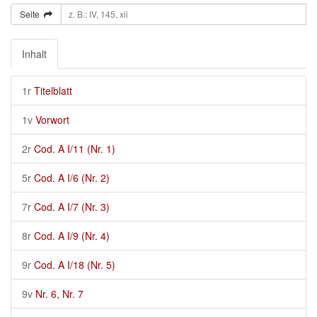
Seite
Inhalt
1r
Titelblatt
1v
Vorwort
2r
Cod. A I/11 (Nr. 1)
5r
Cod. A I/6 (Nr. 2)
7r
Cod. A I/7 (Nr. 3)
8r
Cod. A I/9 (Nr. 4)
9r
Cod. A I/18 (Nr. 5)
9v
Nr. 6, Nr. 7