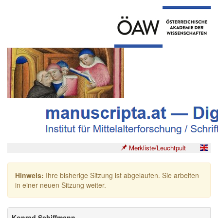
Merkliste/Leuchtpult
Hinweis:
Ihre bisherige Sitzung ist abgelaufen. Sie arbeiten
in einer neuen Sitzung weiter.
Konrad Schiffmann