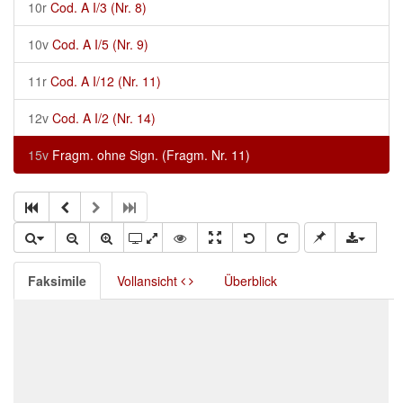
10r
Cod. A I/3 (Nr. 8)
10v
Cod. A I/5 (Nr. 9)
11r
Cod. A I/12 (Nr. 11)
12v
Cod. A I/2 (Nr. 14)
15v
Fragm. ohne Sign. (Fragm. Nr. 11)
Faksimile
Vollansicht
Überblick