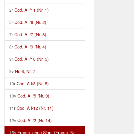
2r
Cod. A I/11 (Nr. 1)
5r
Cod. A I/6 (Nr. 2)
7r
Cod. A I/7 (Nr. 3)
8r
Cod. A I/9 (Nr. 4)
9r
Cod. A I/18 (Nr. 5)
9v
Nr. 6, Nr. 7
10r
Cod. A I/3 (Nr. 8)
10v
Cod. A I/5 (Nr. 9)
11r
Cod. A I/12 (Nr. 11)
12v
Cod. A I/2 (Nr. 14)
15v
Fragm. ohne Sign. (Fragm. Nr.