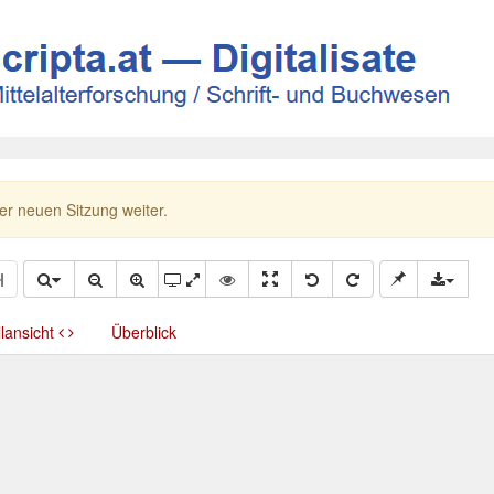
ner neuen Sitzung weiter.
llansicht
Überblick