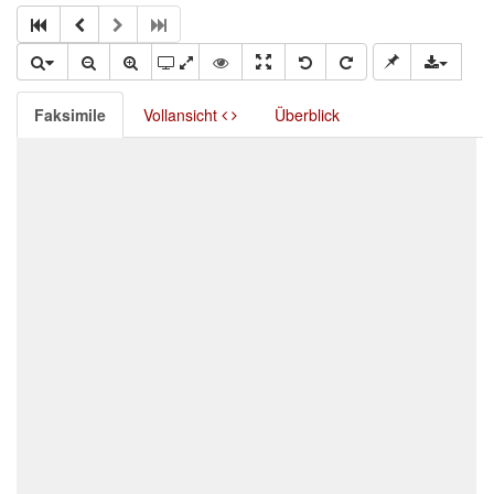
Faksimile
Vollansicht
Überblick