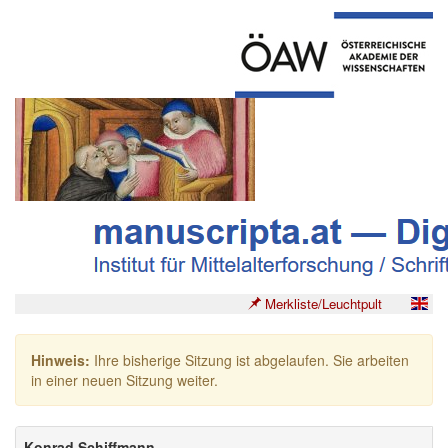
Merkliste/Leuchtpult
Hinweis:
Ihre bisherige Sitzung ist abgelaufen. Sie arbeiten
in einer neuen Sitzung weiter.
Konrad Schiffmann