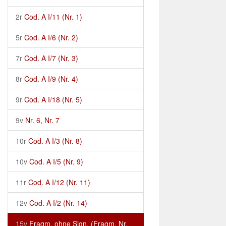
2r
Cod. A I/11 (Nr. 1)
5r
Cod. A I/6 (Nr. 2)
7r
Cod. A I/7 (Nr. 3)
8r
Cod. A I/9 (Nr. 4)
9r
Cod. A I/18 (Nr. 5)
9v
Nr. 6, Nr. 7
10r
Cod. A I/3 (Nr. 8)
10v
Cod. A I/5 (Nr. 9)
11r
Cod. A I/12 (Nr. 11)
12v
Cod. A I/2 (Nr. 14)
15v
Fragm. ohne Sign. (Fragm. Nr.