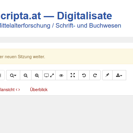
ner neuen Sitzung weiter.
llansicht
Überblick