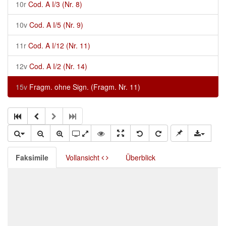
10r
Cod. A I/3 (Nr. 8)
10v
Cod. A I/5 (Nr. 9)
11r
Cod. A I/12 (Nr. 11)
12v
Cod. A I/2 (Nr. 14)
15v
Fragm. ohne Sign. (Fragm. Nr. 11)
Faksimile
Vollansicht
Überblick