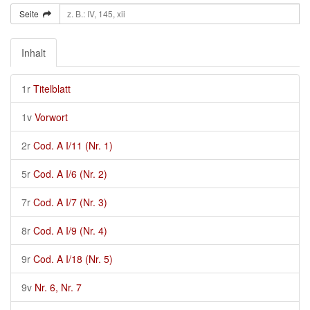
Seite
Inhalt
1r
Titelblatt
1v
Vorwort
2r
Cod. A I/11 (Nr. 1)
5r
Cod. A I/6 (Nr. 2)
7r
Cod. A I/7 (Nr. 3)
8r
Cod. A I/9 (Nr. 4)
9r
Cod. A I/18 (Nr. 5)
9v
Nr. 6, Nr. 7