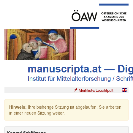
Merkliste/Leuchtpult
Hinweis:
Ihre bisherige Sitzung ist abgelaufen. Sie arbeiten
in einer neuen Sitzung weiter.
Konrad Schiffmann