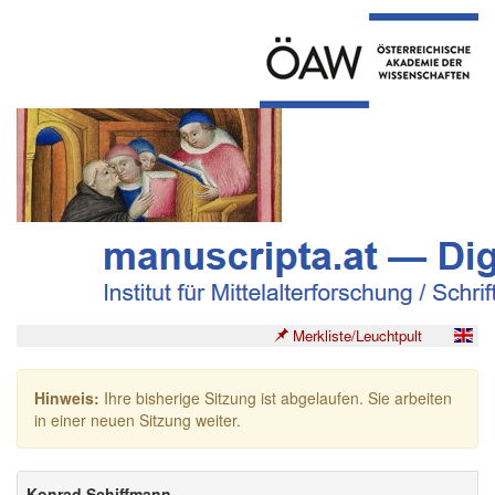
Merkliste/Leuchtpult
Hinweis:
Ihre bisherige Sitzung ist abgelaufen. Sie arbeiten
in einer neuen Sitzung weiter.
Konrad Schiffmann