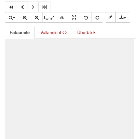
Faksimile
Vollansicht
Überblick