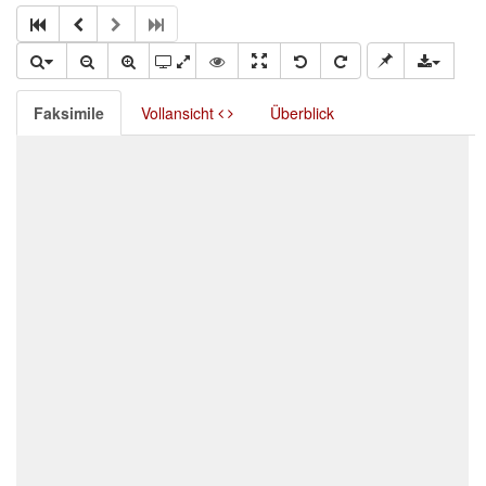
Faksimile
Vollansicht
Überblick