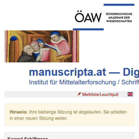
Merkliste/Leuchtpult
Hinweis:
Ihre bisherige Sitzung ist abgelaufen. Sie arbeiten
in einer neuen Sitzung weiter.
Konrad Schiffmann