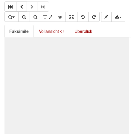
Faksimile
Vollansicht
Überblick