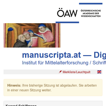
Merkliste/Leuchtpult
Hinweis:
Ihre bisherige Sitzung ist abgelaufen. Sie arbeiten
in einer neuen Sitzung weiter.
Konrad Schiffmann