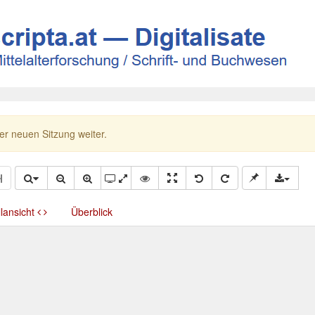
ner neuen Sitzung weiter.
llansicht
Überblick