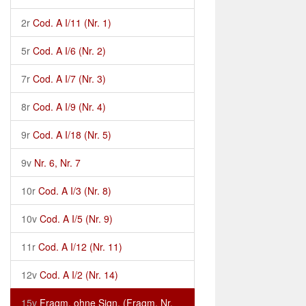
2r
Cod. A I/11 (Nr. 1)
5r
Cod. A I/6 (Nr. 2)
7r
Cod. A I/7 (Nr. 3)
8r
Cod. A I/9 (Nr. 4)
9r
Cod. A I/18 (Nr. 5)
9v
Nr. 6, Nr. 7
10r
Cod. A I/3 (Nr. 8)
10v
Cod. A I/5 (Nr. 9)
11r
Cod. A I/12 (Nr. 11)
12v
Cod. A I/2 (Nr. 14)
15v
Fragm. ohne Sign. (Fragm. Nr.