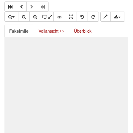
Faksimile
Vollansicht
Überblick