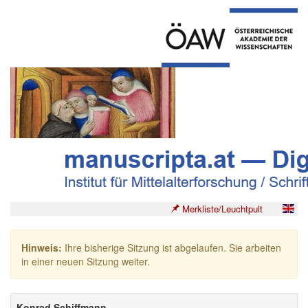
Merkliste/Leuchtpult
Hinweis:
Ihre bisherige Sitzung ist abgelaufen. Sie arbeiten
in einer neuen Sitzung weiter.
Konrad Schiffmann