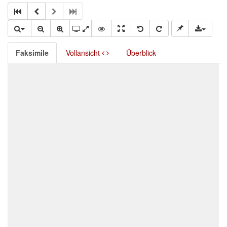
Faksimile
Vollansicht
Überblick