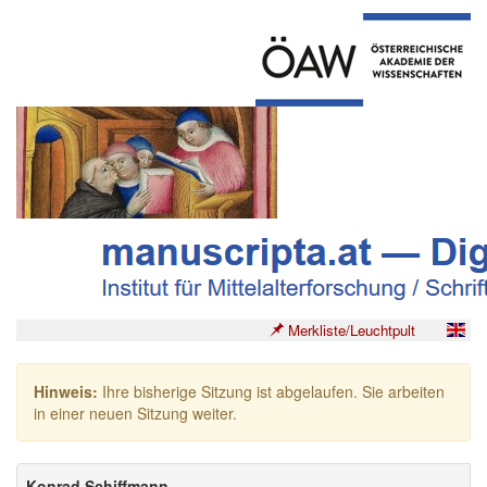
Merkliste/Leuchtpult
Hinweis:
Ihre bisherige Sitzung ist abgelaufen. Sie arbeiten
in einer neuen Sitzung weiter.
Konrad Schiffmann