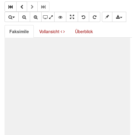
Faksimile
Vollansicht
Überblick