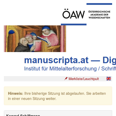
Merkliste/Leuchtpult
Hinweis:
Ihre bisherige Sitzung ist abgelaufen. Sie arbeiten
in einer neuen Sitzung weiter.
Konrad Schiffmann