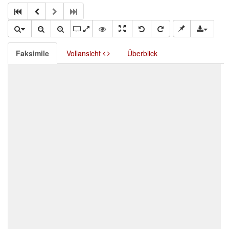
Faksimile
Vollansicht
Überblick