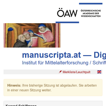
Merkliste/Leuchtpult
Hinweis:
Ihre bisherige Sitzung ist abgelaufen. Sie arbeiten
in einer neuen Sitzung weiter.
Konrad Schiffmann