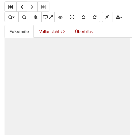
Faksimile
Vollansicht
Überblick