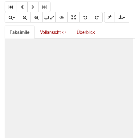
Faksimile
Vollansicht
Überblick