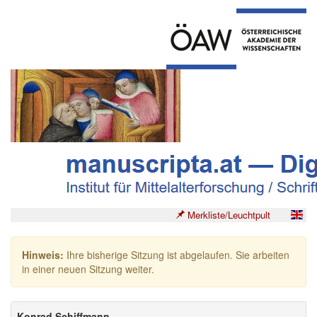
Merkliste/Leuchtpult
Hinweis:
Ihre bisherige Sitzung ist abgelaufen. Sie arbeiten
in einer neuen Sitzung weiter.
Konrad Schiffmann