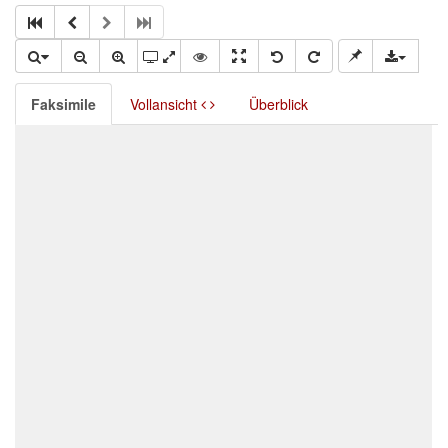
Faksimile
Vollansicht
Überblick