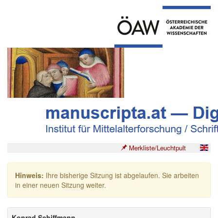
Merkliste/Leuchtpult
Hinweis:
Ihre bisherige Sitzung ist abgelaufen. Sie arbeiten
in einer neuen Sitzung weiter.
Konrad Schiffmann