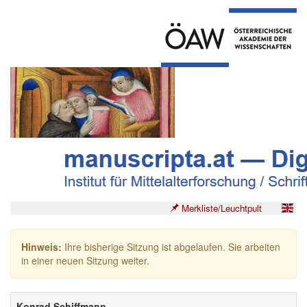
Merkliste/Leuchtpult
Hinweis:
Ihre bisherige Sitzung ist abgelaufen. Sie arbeiten
in einer neuen Sitzung weiter.
Konrad Schiffmann