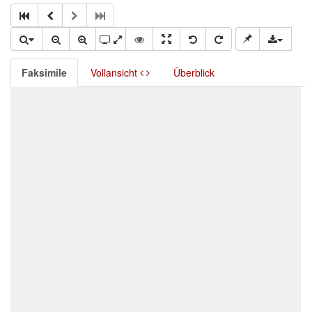
Faksimile
Vollansicht
Überblick