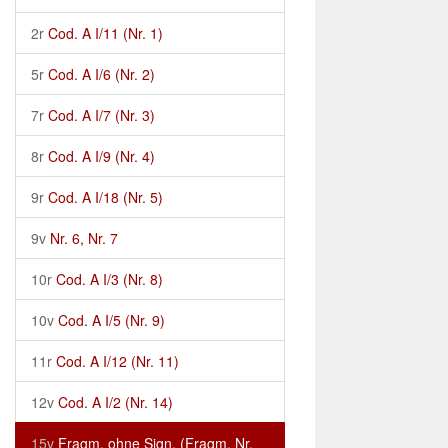
2r
Cod. A I/11 (Nr. 1)
5r
Cod. A I/6 (Nr. 2)
7r
Cod. A I/7 (Nr. 3)
8r
Cod. A I/9 (Nr. 4)
9r
Cod. A I/18 (Nr. 5)
9v
Nr. 6, Nr. 7
10r
Cod. A I/3 (Nr. 8)
10v
Cod. A I/5 (Nr. 9)
11r
Cod. A I/12 (Nr. 11)
12v
Cod. A I/2 (Nr. 14)
15v
Fragm. ohne Sign. (Fragm. Nr.