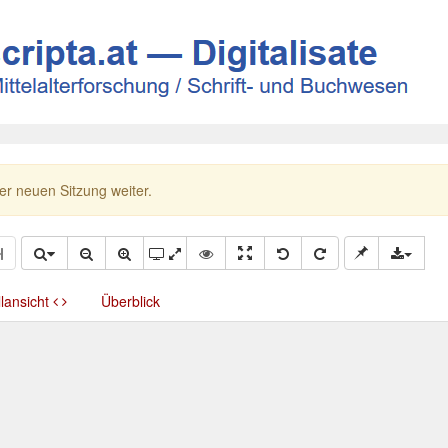
ner neuen Sitzung weiter.
llansicht
Überblick