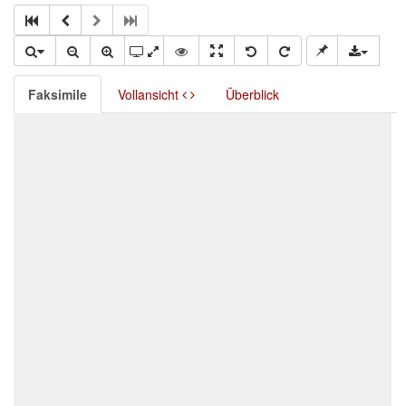
Faksimile
Vollansicht
Überblick