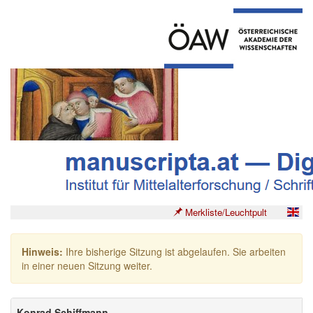
Merkliste/Leuchtpult
Hinweis:
Ihre bisherige Sitzung ist abgelaufen. Sie arbeiten
in einer neuen Sitzung weiter.
Konrad Schiffmann