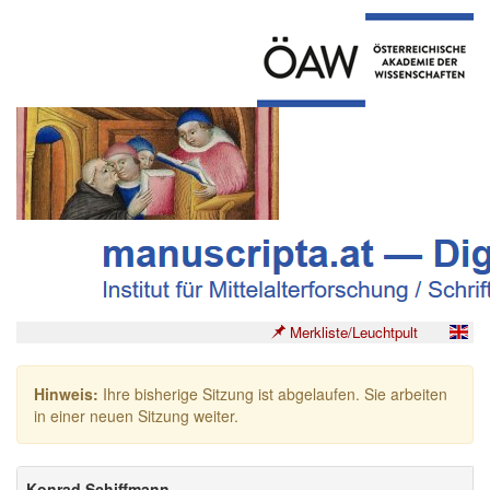
Merkliste/Leuchtpult
Hinweis:
Ihre bisherige Sitzung ist abgelaufen. Sie arbeiten
in einer neuen Sitzung weiter.
Konrad Schiffmann