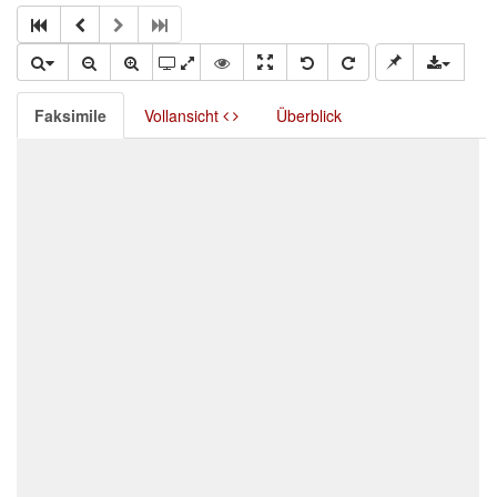
Faksimile
Vollansicht
Überblick