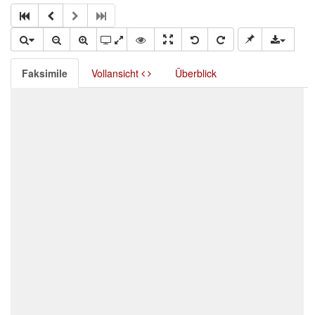
Faksimile
Vollansicht
Überblick