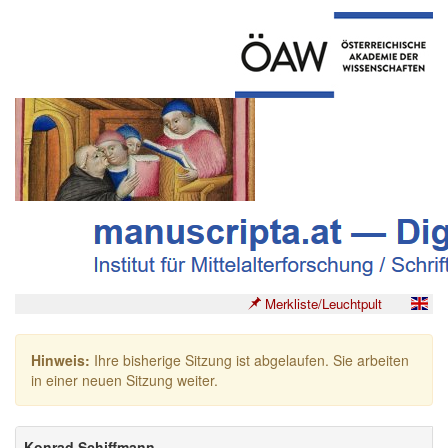
Merkliste/Leuchtpult
Hinweis:
Ihre bisherige Sitzung ist abgelaufen. Sie arbeiten
in einer neuen Sitzung weiter.
Konrad Schiffmann