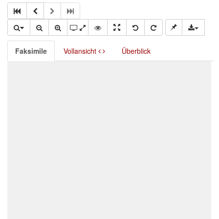
Faksimile
Vollansicht
Überblick