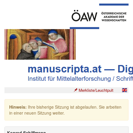
Merkliste/Leuchtpult
Hinweis:
Ihre bisherige Sitzung ist abgelaufen. Sie arbeiten
in einer neuen Sitzung weiter.
Konrad Schiffmann