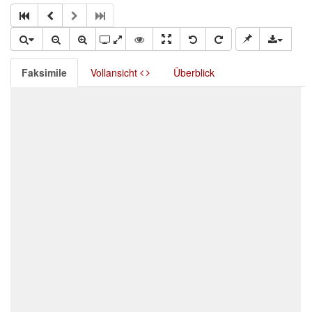
Faksimile
Vollansicht
Überblick