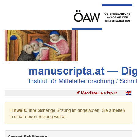
Merkliste/Leuchtpult
Hinweis:
Ihre bisherige Sitzung ist abgelaufen. Sie arbeiten
in einer neuen Sitzung weiter.
Konrad Schiffmann