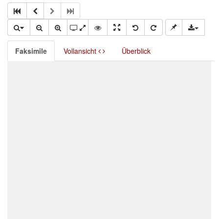
Faksimile
Vollansicht
Überblick