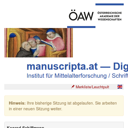
Merkliste/Leuchtpult
Hinweis:
Ihre bisherige Sitzung ist abgelaufen. Sie arbeiten
in einer neuen Sitzung weiter.
Konrad Schiffmann