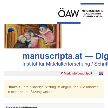
Merkliste/Leuchtpult
Hinweis:
Ihre bisherige Sitzung ist abgelaufen. Sie arbeiten
in einer neuen Sitzung weiter.
Konrad Schiffmann