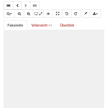
Faksimile
Vollansicht
Überblick