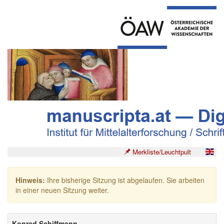
Merkliste/Leuchtpult
Hinweis:
Ihre bisherige Sitzung ist abgelaufen. Sie arbeiten
in einer neuen Sitzung weiter.
Konrad Schiffmann