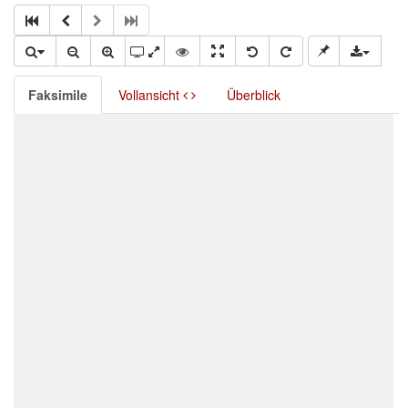
Faksimile
Vollansicht
Überblick