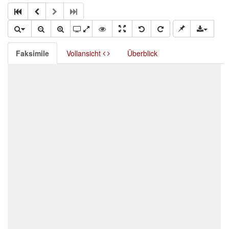
Faksimile
Vollansicht
Überblick