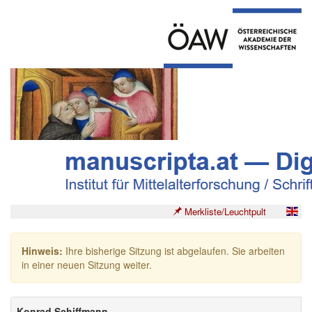
Merkliste/Leuchtpult
Hinweis:
Ihre bisherige Sitzung ist abgelaufen. Sie arbeiten
in einer neuen Sitzung weiter.
Konrad Schiffmann