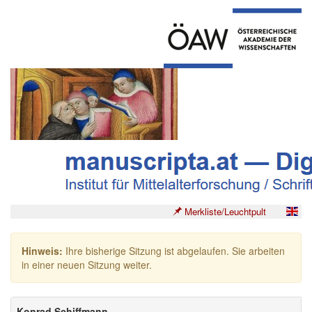
Merkliste/Leuchtpult
Hinweis:
Ihre bisherige Sitzung ist abgelaufen. Sie arbeiten
in einer neuen Sitzung weiter.
Konrad Schiffmann