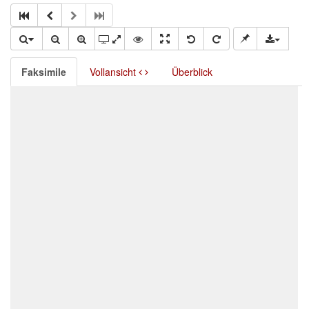
Faksimile
Vollansicht
Überblick