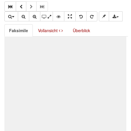
Faksimile
Vollansicht
Überblick