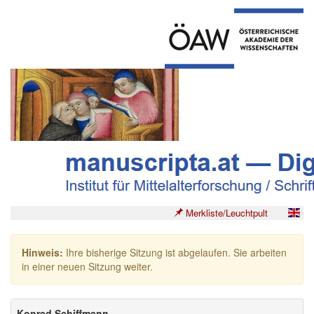
Merkliste/Leuchtpult
Hinweis:
Ihre bisherige Sitzung ist abgelaufen. Sie arbeiten
in einer neuen Sitzung weiter.
Konrad Schiffmann