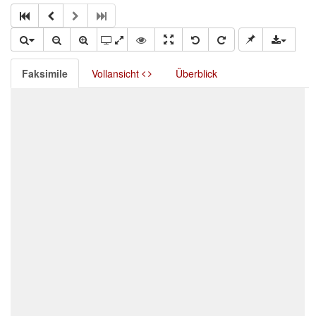
Faksimile
Vollansicht
Überblick