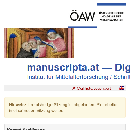
Merkliste/Leuchtpult
Hinweis:
Ihre bisherige Sitzung ist abgelaufen. Sie arbeiten
in einer neuen Sitzung weiter.
Konrad Schiffmann