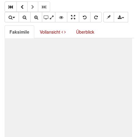
Faksimile
Vollansicht
Überblick