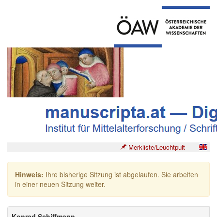
Merkliste/Leuchtpult
Hinweis:
Ihre bisherige Sitzung ist abgelaufen. Sie arbeiten
in einer neuen Sitzung weiter.
Konrad Schiffmann