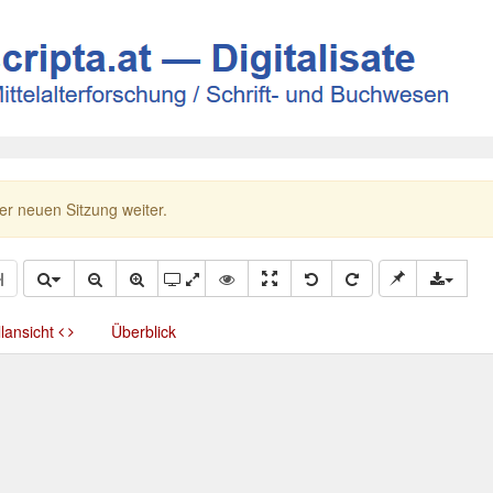
ner neuen Sitzung weiter.
llansicht
Überblick