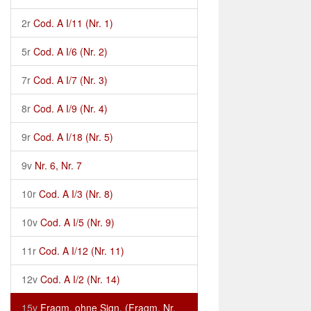
2r
Cod. A I/11 (Nr. 1)
5r
Cod. A I/6 (Nr. 2)
7r
Cod. A I/7 (Nr. 3)
8r
Cod. A I/9 (Nr. 4)
9r
Cod. A I/18 (Nr. 5)
9v
Nr. 6, Nr. 7
10r
Cod. A I/3 (Nr. 8)
10v
Cod. A I/5 (Nr. 9)
11r
Cod. A I/12 (Nr. 11)
12v
Cod. A I/2 (Nr. 14)
15v
Fragm. ohne Sign. (Fragm. Nr.