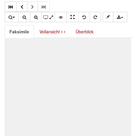
Faksimile
Vollansicht
Überblick