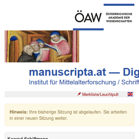
Merkliste/Leuchtpult
Hinweis:
Ihre bisherige Sitzung ist abgelaufen. Sie arbeiten
in einer neuen Sitzung weiter.
Konrad Schiffmann