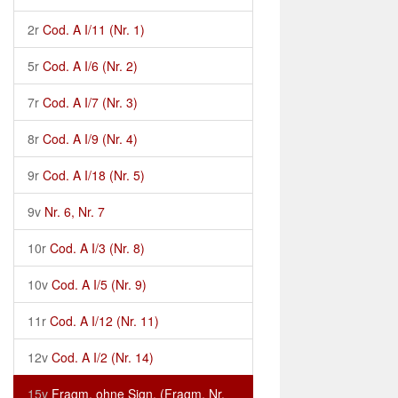
2r
Cod. A I/11 (Nr. 1)
5r
Cod. A I/6 (Nr. 2)
7r
Cod. A I/7 (Nr. 3)
8r
Cod. A I/9 (Nr. 4)
9r
Cod. A I/18 (Nr. 5)
9v
Nr. 6, Nr. 7
10r
Cod. A I/3 (Nr. 8)
10v
Cod. A I/5 (Nr. 9)
11r
Cod. A I/12 (Nr. 11)
12v
Cod. A I/2 (Nr. 14)
15v
Fragm. ohne Sign. (Fragm. Nr.