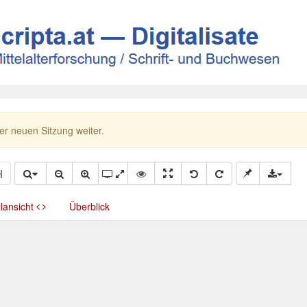
ner neuen Sitzung weiter.
llansicht
Überblick