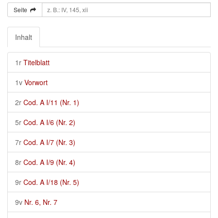
Seite
Inhalt
1r
Titelblatt
1v
Vorwort
2r
Cod. A I/11 (Nr. 1)
5r
Cod. A I/6 (Nr. 2)
7r
Cod. A I/7 (Nr. 3)
8r
Cod. A I/9 (Nr. 4)
9r
Cod. A I/18 (Nr. 5)
9v
Nr. 6, Nr. 7