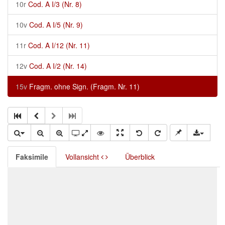
10r
Cod. A I/3 (Nr. 8)
10v
Cod. A I/5 (Nr. 9)
11r
Cod. A I/12 (Nr. 11)
12v
Cod. A I/2 (Nr. 14)
15v
Fragm. ohne Sign. (Fragm. Nr. 11)
Faksimile
Vollansicht
Überblick