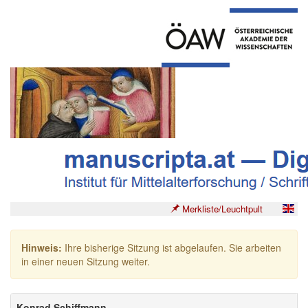
Merkliste/Leuchtpult
Hinweis:
Ihre bisherige Sitzung ist abgelaufen. Sie arbeiten
in einer neuen Sitzung weiter.
Konrad Schiffmann