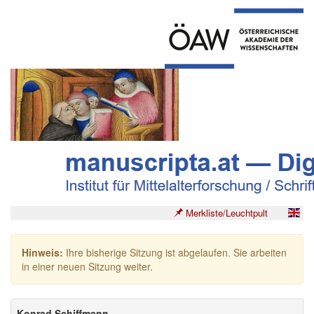
Merkliste/Leuchtpult
Hinweis:
Ihre bisherige Sitzung ist abgelaufen. Sie arbeiten
in einer neuen Sitzung weiter.
Konrad Schiffmann