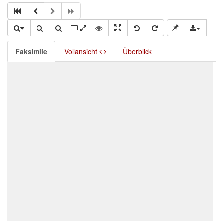
Faksimile
Vollansicht
Überblick