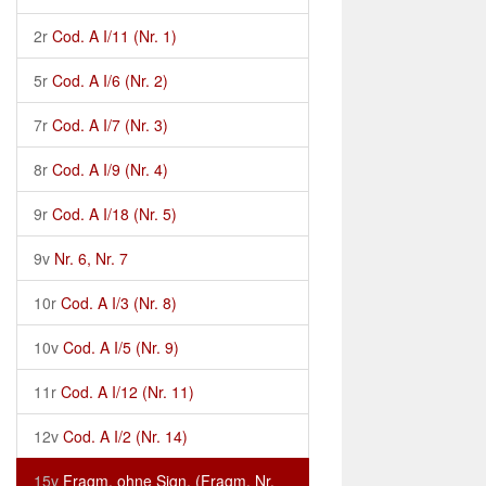
2r
Cod. A I/11 (Nr. 1)
5r
Cod. A I/6 (Nr. 2)
7r
Cod. A I/7 (Nr. 3)
8r
Cod. A I/9 (Nr. 4)
9r
Cod. A I/18 (Nr. 5)
9v
Nr. 6, Nr. 7
10r
Cod. A I/3 (Nr. 8)
10v
Cod. A I/5 (Nr. 9)
11r
Cod. A I/12 (Nr. 11)
12v
Cod. A I/2 (Nr. 14)
15v
Fragm. ohne Sign. (Fragm. Nr.