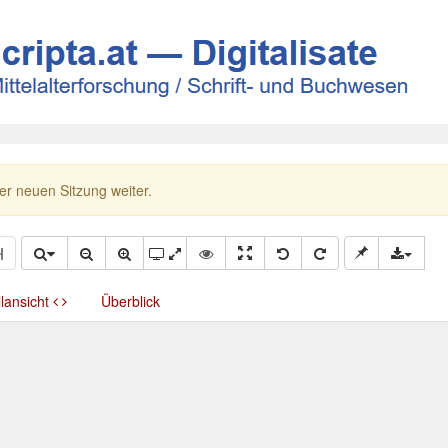
ner neuen Sitzung weiter.
llansicht
Überblick