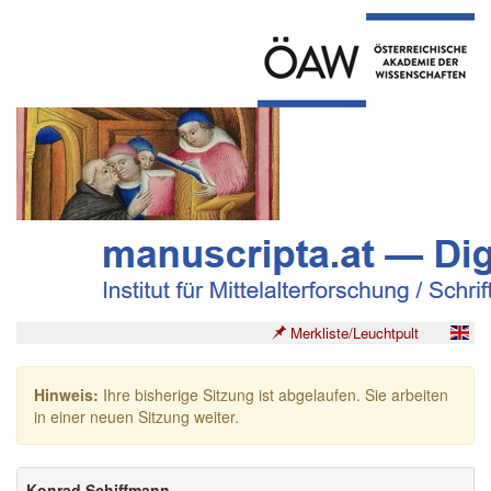
Merkliste/Leuchtpult
Hinweis:
Ihre bisherige Sitzung ist abgelaufen. Sie arbeiten
in einer neuen Sitzung weiter.
Konrad Schiffmann