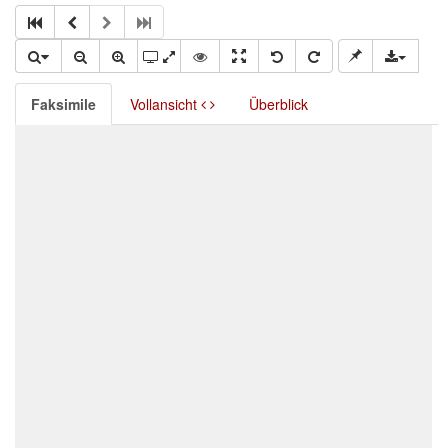
Faksimile
Vollansicht
Überblick