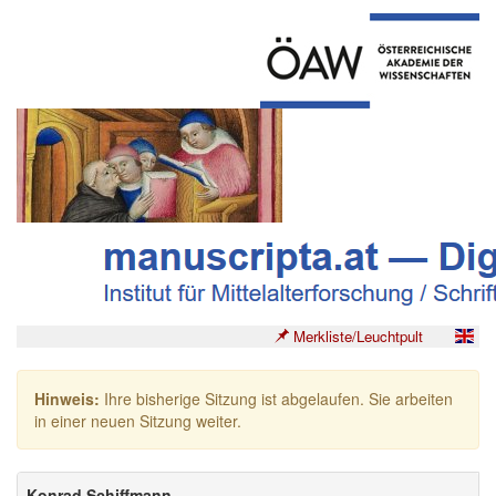
Merkliste/Leuchtpult
Hinweis:
Ihre bisherige Sitzung ist abgelaufen. Sie arbeiten
in einer neuen Sitzung weiter.
Konrad Schiffmann