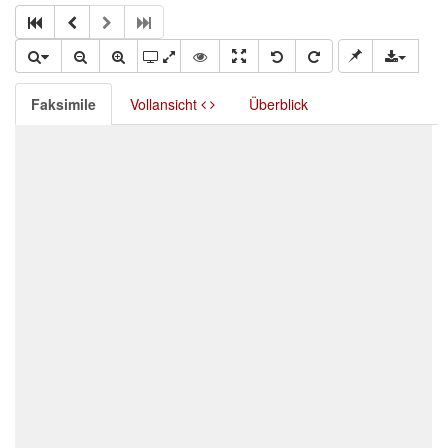
Faksimile
Vollansicht
Überblick