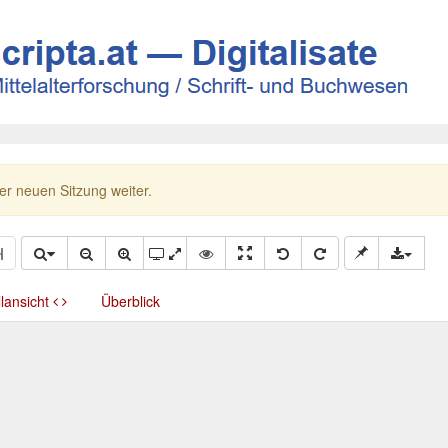
ner neuen Sitzung weiter.
llansicht
Überblick