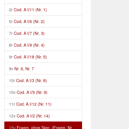
2r
Cod. A I/11 (Nr. 1)
5r
Cod. A I/6 (Nr. 2)
7r
Cod. A I/7 (Nr. 3)
8r
Cod. A I/9 (Nr. 4)
9r
Cod. A I/18 (Nr. 5)
9v
Nr. 6, Nr. 7
10r
Cod. A I/3 (Nr. 8)
10v
Cod. A I/5 (Nr. 9)
11r
Cod. A I/12 (Nr. 11)
12v
Cod. A I/2 (Nr. 14)
15v
Fragm. ohne Sign. (Fragm. Nr.