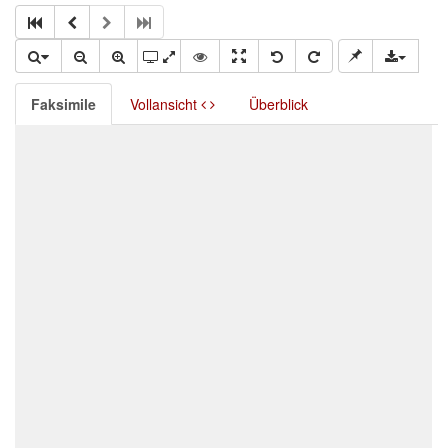
Faksimile
Vollansicht
Überblick