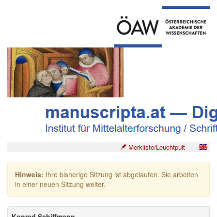
Merkliste/Leuchtpult
Hinweis:
Ihre bisherige Sitzung ist abgelaufen. Sie arbeiten
in einer neuen Sitzung weiter.
Konrad Schiffmann