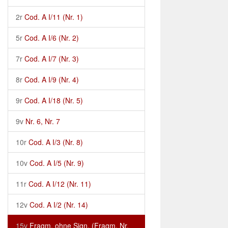
2r
Cod. A I/11 (Nr. 1)
5r
Cod. A I/6 (Nr. 2)
7r
Cod. A I/7 (Nr. 3)
8r
Cod. A I/9 (Nr. 4)
9r
Cod. A I/18 (Nr. 5)
9v
Nr. 6, Nr. 7
10r
Cod. A I/3 (Nr. 8)
10v
Cod. A I/5 (Nr. 9)
11r
Cod. A I/12 (Nr. 11)
12v
Cod. A I/2 (Nr. 14)
15v
Fragm. ohne Sign. (Fragm. Nr.