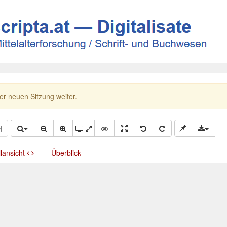
ner neuen Sitzung weiter.
llansicht
Überblick