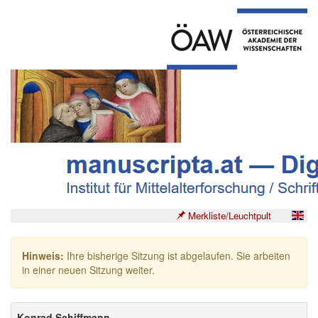
Merkliste/Leuchtpult
Hinweis:
Ihre bisherige Sitzung ist abgelaufen. Sie arbeiten
in einer neuen Sitzung weiter.
Konrad Schiffmann