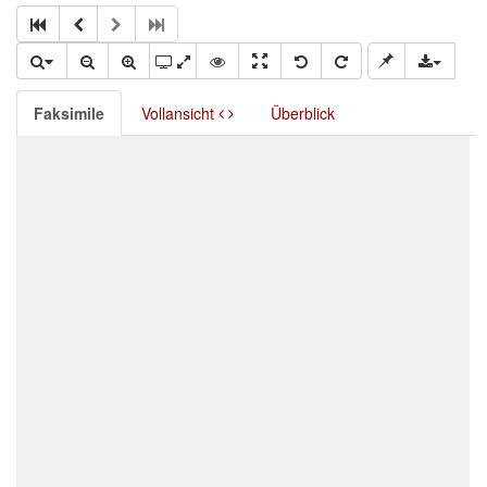
Faksimile
Vollansicht
Überblick